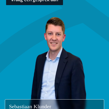
Sebastiaan Klunder