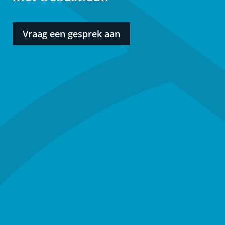
Vraag een gesprek aan