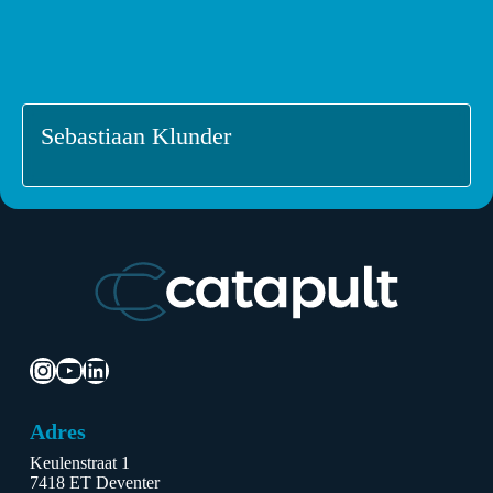
Sebastiaan Klunder
Instagram
YouTube
LinkedIn
Adres
Keulenstraat 1
7418 ET Deventer